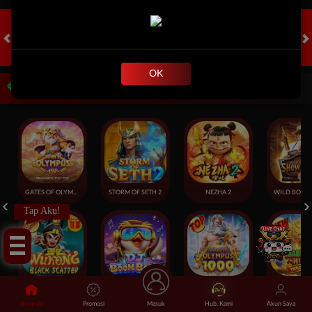
HOT GAMES
SLOTS
LIVE CASINO
RACE
TOGEL
OL
OK
Game Populer
GATES OF OLYMPUS POP
STORM OF SETH 2
NEZHA 2
Tap Aku!
WUKONG - BLACK SCATTER
DJ BOOM BOOM
GATES OF OLYMPUS 1000
Beranda
Promosi
Masuk
Hub. Kami
Akun Saya